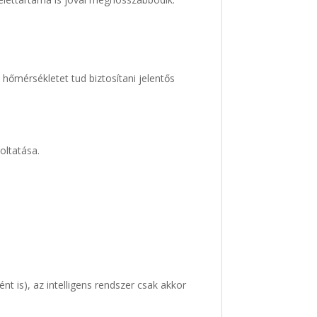
őmérsékletet tud biztosítani jelentős
oltatása.
t is), az intelligens rendszer csak akkor