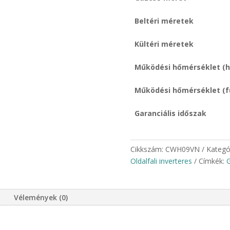
Beltéri méretek
Kültéri méretek
Működési hőmérséklet (h
Működési hőmérséklet (f
Garanciális időszak
Cikkszám:
CWH09VN
Kategó
Oldalfali inverteres
Címkék:
Vélemények (0)