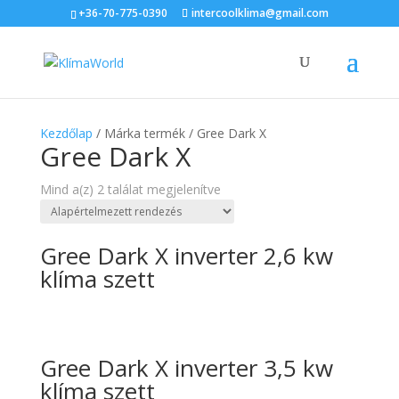
×
+36-70-775-0390
intercoolklima@gmail.com
Kezdőlap
/ Márka termék / Gree Dark X
Gree Dark X
Mind a(z) 2 találat megjelenítve
Gree Dark X inverter 2,6 kw
klíma szett
Gree Dark X inverter 3,5 kw
klíma szett